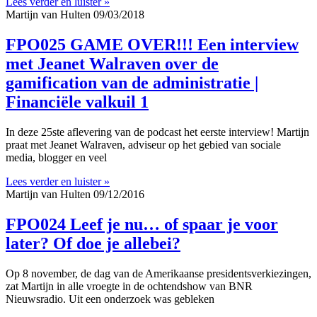
Lees verder en luister »
Martijn van Hulten
09/03/2018
FPO025 GAME OVER!!! Een interview
met Jeanet Walraven over de
gamification van de administratie |
Financiële valkuil 1
In deze 25ste aflevering van de podcast het eerste interview! Martijn
praat met Jeanet Walraven, adviseur op het gebied van sociale
media, blogger en veel
Lees verder en luister »
Martijn van Hulten
09/12/2016
FPO024 Leef je nu… of spaar je voor
later? Of doe je allebei?
Op 8 november, de dag van de Amerikaanse presidentsverkiezingen,
zat Martijn in alle vroegte in de ochtendshow van BNR
Nieuwsradio. Uit een onderzoek was gebleken