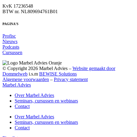
KvK 17236548
BTW nr. NL809694761B01
PAGINA'S
Profisc
Nieuws
Podcasts
Cursussen
© Copyright 2026 Marbel Advies –
Website gemaakt door
Dommelweb
i.s.m
BEWISE Solutions
Algemene voorwaarden
–
Privacy statement
Marbel Advies
Over Marbel Advies
Seminars, cursussen en webinars
Contact
Over Marbel Advies
Seminars, cursussen en webinars
Contact