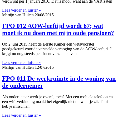
verdwijnt per 1 januari 2016. Dat is mooi, want aan de VAR zaten
Lees verder en luister »
Martijn van Hulten
20/08/2015
FPO 012 AOW-leeftijd wordt 67; wat
moet ik nu doen met mijn oude pensioen?
Op 2 juni 2015 heeft de Eerste Kamer een wetsvoorstel
goedgekeurd voor de versnelde verhoging van de AOW-leeftijd. Jij
krijgt nu nog steeds pensioenoverzichten van
Lees verder en luister »
Martijn van Hulten
12/07/2015
FPO 011 De werkruimte in de woning van
de ondernemer
Als ondernemer werk je overal, toch? Met een mobiele telefoon en
een wifi-verbinding maakt het eigenlijk niet uit waar je zit. Thuis
heb je misschien
Lees verder en luister »