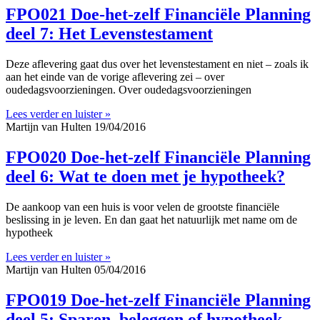
FPO021 Doe-het-zelf Financiële Planning
deel 7: Het Levenstestament
Deze aflevering gaat dus over het levenstestament en niet – zoals ik
aan het einde van de vorige aflevering zei – over
oudedagsvoorzieningen. Over oudedagsvoorzieningen
Lees verder en luister »
Martijn van Hulten
19/04/2016
FPO020 Doe-het-zelf Financiële Planning
deel 6: Wat te doen met je hypotheek?
De aankoop van een huis is voor velen de grootste financiële
beslissing in je leven. En dan gaat het natuurlijk met name om de
hypotheek
Lees verder en luister »
Martijn van Hulten
05/04/2016
FPO019 Doe-het-zelf Financiële Planning
deel 5: Sparen, beleggen of hypotheek