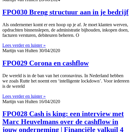
FPO030 Breng structuur aan in je bedrijf
Als ondernemer komt er een hoop op je af. Je moet klanten werven,
opdrachten binnenslepen, de administratie bijhouden, inkopen doen,
facturen versturen, debiteuren beheren. O
Lees verder en luister »
Martijn van Hulten
30/04/2020
FPO029 Corona en cashflow
De wereld is in de ban van het coronavirus. In Nederland hebben
we zoals Rutte het noemt een ‘intelligente lockdown’. Voor iedereen
is de wereld
Lees verder en luister »
Martijn van Hulten
16/04/2020
FPO028 Cash is king: een interview met
Marc Heuvelmans over de cashflow in
jouw onderneming | Financiële valkuil 4