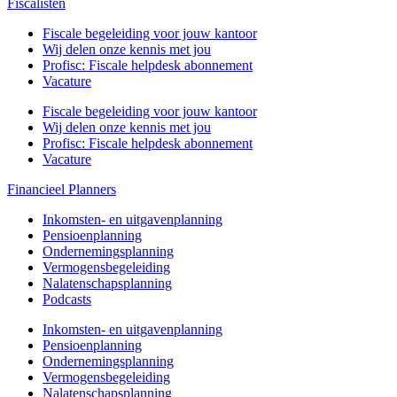
Fiscalisten
Fiscale begeleiding voor jouw kantoor
Wij delen onze kennis met jou
Profisc: Fiscale helpdesk abonnement
Vacature
Fiscale begeleiding voor jouw kantoor
Wij delen onze kennis met jou
Profisc: Fiscale helpdesk abonnement
Vacature
Financieel Planners
Inkomsten- en uitgavenplanning
Pensioenplanning
Ondernemingsplanning
Vermogensbegeleiding
Nalatenschapsplanning
Podcasts
Inkomsten- en uitgavenplanning
Pensioenplanning
Ondernemingsplanning
Vermogensbegeleiding
Nalatenschapsplanning