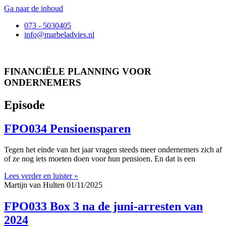
Ga naar de inhoud
073 - 5030405
info@marbeladvies.nl
FINANCIËLE PLANNING VOOR
ONDERNEMERS
Episode
FPO034 Pensioensparen
Tegen het einde van het jaar vragen steeds meer ondernemers zich af
of ze nog iets moeten doen voor hun pensioen. En dat is een
Lees verder en luister »
Martijn van Hulten
01/11/2025
FPO033 Box 3 na de juni-arresten van
2024