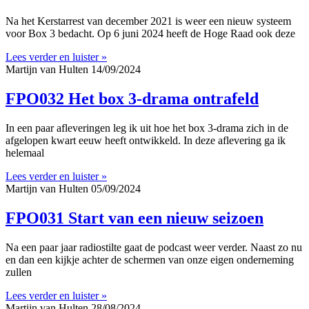
Na het Kerstarrest van december 2021 is weer een nieuw systeem
voor Box 3 bedacht. Op 6 juni 2024 heeft de Hoge Raad ook deze
Lees verder en luister »
Martijn van Hulten
14/09/2024
FPO032 Het box 3-drama ontrafeld
In een paar afleveringen leg ik uit hoe het box 3-drama zich in de
afgelopen kwart eeuw heeft ontwikkeld. In deze aflevering ga ik
helemaal
Lees verder en luister »
Martijn van Hulten
05/09/2024
FPO031 Start van een nieuw seizoen
Na een paar jaar radiostilte gaat de podcast weer verder. Naast zo nu
en dan een kijkje achter de schermen van onze eigen onderneming
zullen
Lees verder en luister »
Martijn van Hulten
28/08/2024