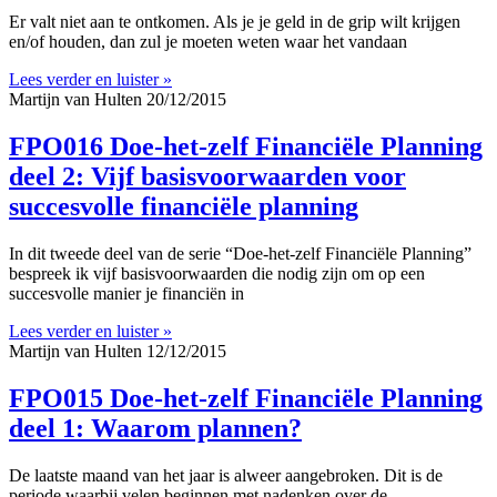
Er valt niet aan te ontkomen. Als je je geld in de grip wilt krijgen
en/of houden, dan zul je moeten weten waar het vandaan
Lees verder en luister »
Martijn van Hulten
20/12/2015
FPO016 Doe-het-zelf Financiële Planning
deel 2: Vijf basisvoorwaarden voor
succesvolle financiële planning
In dit tweede deel van de serie “Doe-het-zelf Financiële Planning”
bespreek ik vijf basisvoorwaarden die nodig zijn om op een
succesvolle manier je financiën in
Lees verder en luister »
Martijn van Hulten
12/12/2015
FPO015 Doe-het-zelf Financiële Planning
deel 1: Waarom plannen?
De laatste maand van het jaar is alweer aangebroken. Dit is de
periode waarbij velen beginnen met nadenken over de