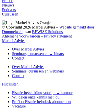
Profisc
Nieuws
Podcasts
Cursussen
© Copyright 2026 Marbel Advies –
Website gemaakt door
Dommelweb
i.s.m
BEWISE Solutions
Algemene voorwaarden
–
Privacy statement
Marbel Advies
Over Marbel Advies
Seminars, cursussen en webinars
Contact
Over Marbel Advies
Seminars, cursussen en webinars
Contact
Fiscalisten
Fiscale begeleiding voor jouw kantoor
Wij delen onze kennis met jou
Profisc: Fiscale helpdesk abonnement
Vacature