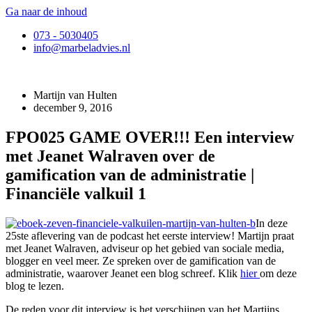
Ga naar de inhoud
073 - 5030405
info@marbeladvies.nl
Martijn van Hulten
december 9, 2016
FPO025 GAME OVER!!! Een interview
met Jeanet Walraven over de
gamification van de administratie |
Financiële valkuil 1
In deze
25ste aflevering van de podcast het eerste interview! Martijn praat
met Jeanet Walraven, adviseur op het gebied van sociale media,
blogger en veel meer. Ze spreken over de gamification van de
administratie, waarover Jeanet een blog schreef. Klik
hier
om deze
blog te lezen.
De reden voor dit interview is het verschijnen van het Martijns