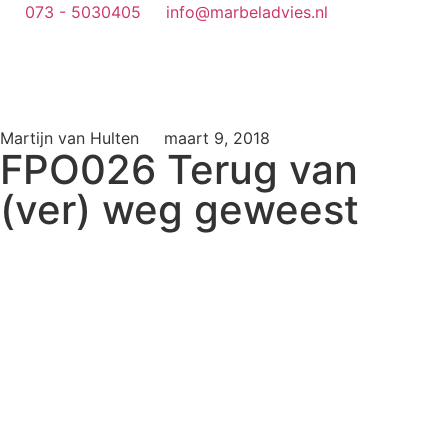
073 - 5030405
info@marbeladvies.nl
Martijn van Hulten
maart 9, 2018
FPO026 Terug van
(ver) weg geweest