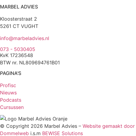
MARBEL ADVIES
Kloosterstraat 2
5261 CT VUGHT
info@marbeladvies.nl
073 - 5030405
KvK 17236548
BTW nr. NL809694761B01
PAGINA'S
Profisc
Nieuws
Podcasts
Cursussen
© Copyright 2026 Marbel Advies –
Website gemaakt door
Dommelweb
i.s.m
BEWISE Solutions