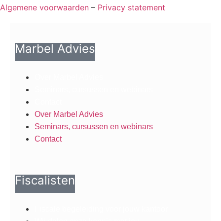
Algemene voorwaarden
–
Privacy statement
Marbel Advies
Over Marbel Advies
Seminars, cursussen en webinars
Contact
Over Marbel Advies
Seminars, cursussen en webinars
Contact
Fiscalisten
Fiscale begeleiding voor jouw kantoor