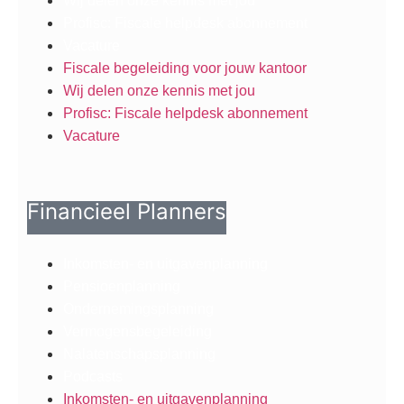
Wij delen onze kennis met jou
Profisc: Fiscale helpdesk abonnement
Vacature
Fiscale begeleiding voor jouw kantoor
Wij delen onze kennis met jou
Profisc: Fiscale helpdesk abonnement
Vacature
Financieel Planners
Inkomsten- en uitgavenplanning
Pensioenplanning
Ondernemingsplanning
Vermogensbegeleiding
Nalatenschapsplanning
Podcasts
Inkomsten- en uitgavenplanning