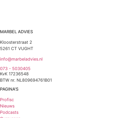
MARBEL ADVIES
Kloosterstraat 2
5261 CT VUGHT
info@marbeladvies.nl
073 - 5030405
KvK 17236548
BTW nr. NL809694761B01
PAGINA'S
Profisc
Nieuws
Podcasts