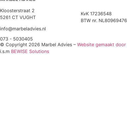
Kloosterstraat 2
KvK 17236548
5261 CT VUGHT
BTW nr. NL80969476
info@marbeladvies.nl
073 - 5030405
© Copyright 2026 Marbel Advies –
Website gemaakt doo
i.s.m
BEWISE Solutions