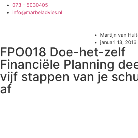
073 - 5030405
info@marbeladvies.nl
Martijn van Hul
januari 13, 2016
FPO018 Doe-het-zelf
Financiële Planning deel
vijf stappen van je sch
af