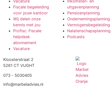
Vacature
Inkomsten- en
Fiscale begeleiding
uitgavenplanning
voor jouw kantoor
Pensioenplanning
Wij delen onze
Ondernemingsplanning
kennis met jou
Vermogensbegeleiding
Profisc: Fiscale
Nalatenschapsplanning
helpdesk
Podcasts
abonnement
Vacature
Kloosterstraat 2
5261 CT VUGHT
073 - 5030405
info@marbeladvies.nl