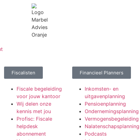
nt
Fiscalisten
Financieel Planners
Fiscale begeleiding
Inkomsten- en
voor jouw kantoor
uitgavenplanning
Wij delen onze
Pensioenplanning
kennis met jou
Ondernemingsplanning
Profisc: Fiscale
Vermogensbegeleiding
helpdesk
Nalatenschapsplanning
abonnement
Podcasts