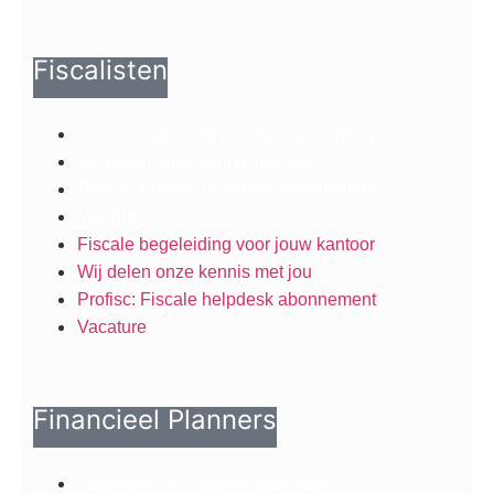
Fiscalisten
Fiscale begeleiding voor jouw kantoor
Wij delen onze kennis met jou
Profisc: Fiscale helpdesk abonnement
Vacature
Fiscale begeleiding voor jouw kantoor
Wij delen onze kennis met jou
Profisc: Fiscale helpdesk abonnement
Vacature
Financieel Planners
Inkomsten- en uitgavenplanning