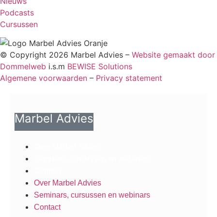
Nieuws
Podcasts
Cursussen
© Copyright 2026 Marbel Advies –
Website gemaakt door
Dommelweb
i.s.m
BEWISE Solutions
Algemene voorwaarden
–
Privacy statement
Marbel Advies
Over Marbel Advies
Seminars, cursussen en webinars
Contact
Over Marbel Advies
Seminars, cursussen en webinars
Contact