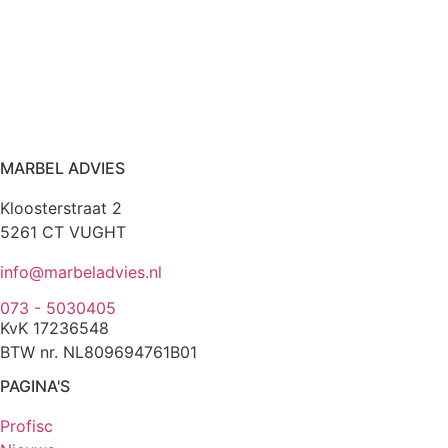
MARBEL ADVIES
Kloosterstraat 2
5261 CT VUGHT
info@marbeladvies.nl
073 - 5030405
KvK 17236548
BTW nr. NL809694761B01
PAGINA'S
Profisc