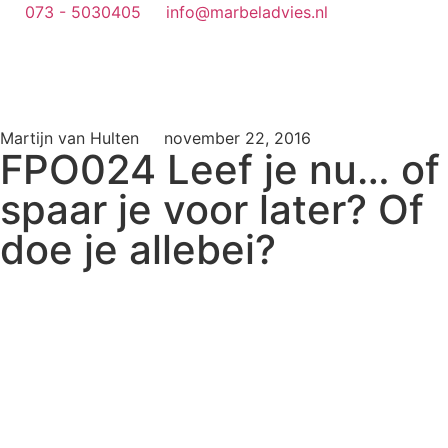
073 - 5030405
info@marbeladvies.nl
Martijn van Hulten
november 22, 2016
FPO024 Leef je nu… of
spaar je voor later? Of
doe je allebei?