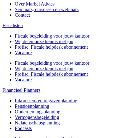
Over Marbel Advies
Seminars, cursussen en webinars
Contact
Fiscalisten
Fiscale begeleiding voor jouw kantoor
Wij delen onze kennis met jou
Profisc: Fiscale helpdesk abonnement
Vacature
Fiscale begeleiding voor jouw kantoor
Wij delen onze kennis met jou
Profisc: Fiscale helpdesk abonnement
Vacature
Financieel Planners
Inkomsten- en uitgavenplanning
Pensioenplanning
Ondernemingsplanning
Vermogensbegeleiding
Nalatenschapsplanning
Podcasts