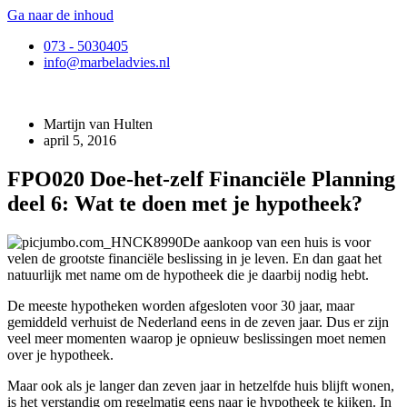
Ga naar de inhoud
073 - 5030405
info@marbeladvies.nl
Martijn van Hulten
april 5, 2016
FPO020 Doe-het-zelf Financiële Planning
deel 6: Wat te doen met je hypotheek?
De aankoop van een huis is voor
velen de grootste financiële beslissing in je leven. En dan gaat het
natuurlijk met name om de hypotheek die je daarbij nodig hebt.
De meeste hypotheken worden afgesloten voor 30 jaar, maar
gemiddeld verhuist de Nederland eens in de zeven jaar. Dus er zijn
veel meer momenten waarop je opnieuw beslissingen moet nemen
over je hypotheek.
Maar ook als je langer dan zeven jaar in hetzelfde huis blijft wonen,
is het verstandig om regelmatig eens naar je hypotheek te kijken. In