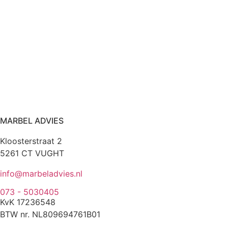
MARBEL ADVIES
Kloosterstraat 2
5261 CT VUGHT
info@marbeladvies.nl
073 - 5030405
KvK 17236548
BTW nr. NL809694761B01