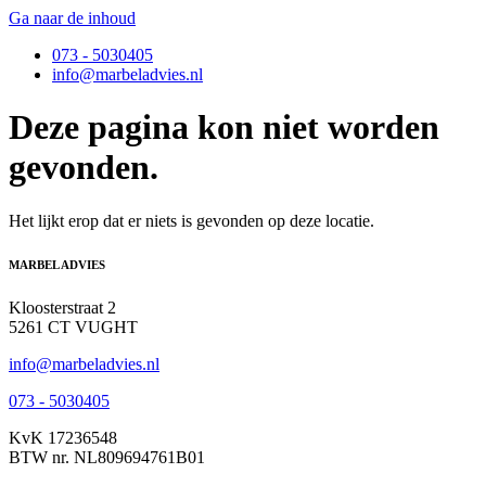
Ga naar de inhoud
073 - 5030405
info@marbeladvies.nl
Deze pagina kon niet worden
gevonden.
Het lijkt erop dat er niets is gevonden op deze locatie.
MARBEL ADVIES
Kloosterstraat 2
5261 CT VUGHT
info@marbeladvies.nl
073 - 5030405
KvK 17236548
BTW nr. NL809694761B01