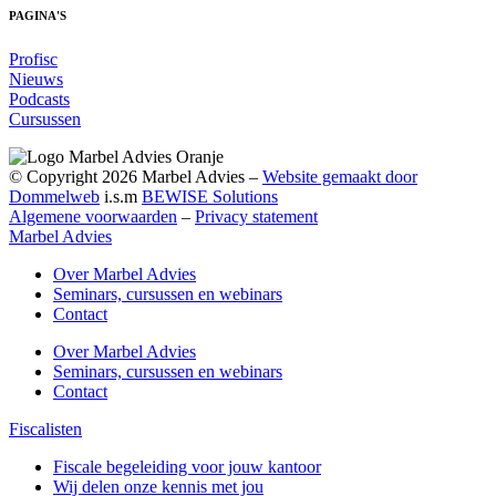
PAGINA'S
Profisc
Nieuws
Podcasts
Cursussen
© Copyright 2026 Marbel Advies –
Website gemaakt door
Dommelweb
i.s.m
BEWISE Solutions
Algemene voorwaarden
–
Privacy statement
Marbel Advies
Over Marbel Advies
Seminars, cursussen en webinars
Contact
Over Marbel Advies
Seminars, cursussen en webinars
Contact
Fiscalisten
Fiscale begeleiding voor jouw kantoor
Wij delen onze kennis met jou