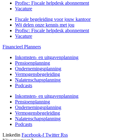
Profisc: Fiscale helpdesk abonnement
Vacature
Fiscale begeleiding voor jouw kantoor
Wij delen onze kennis met jou
Profisc: Fiscale helpdesk abonnement
Vacature
Financieel Planners
Inkomsten- en uitgavenplanning
Pensioenplanning
Ondernemingsplanning
Vermogensbegeleiding
Nalatenschapsplanning
Podcasts
Inkomsten- en uitgavenplanning
Pensioenplanning
Ondernemingsplanning
Vermogensbegeleiding
Nalatenschapsplanning
Podcasts
Linkedin
Facebook-f
Twitter
Rss