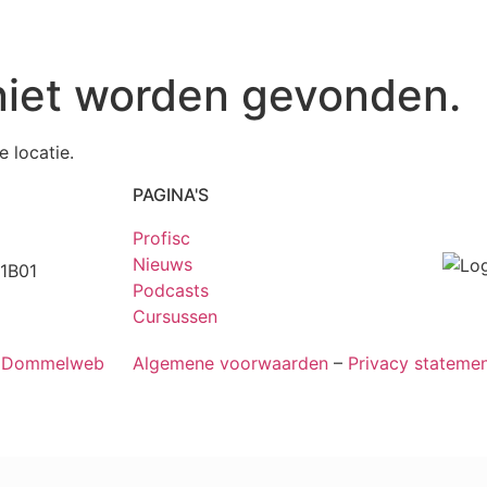
niet worden gevonden.
e locatie.
PAGINA'S
Profisc
Nieuws
1B01
Podcasts
Cursussen
r Dommelweb
Algemene voorwaarden
–
Privacy stateme