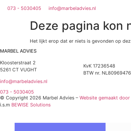
073 - 5030405
info@marbeladvies.nl
Deze pagina kon 
Het lijkt erop dat er niets is gevonden op dez
MARBEL ADVIES
Kloosterstraat 2
KvK 17236548
5261 CT VUGHT
BTW nr. NL80969476
info@marbeladvies.nl
073 - 5030405
© Copyright 2026 Marbel Advies –
Website gemaakt doo
i.s.m
BEWISE Solutions