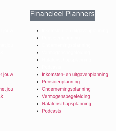
Financieel Planners
or jouw
Inkomsten- en uitgavenplanning
Pensioenplanning
met jou
Ondernemingsplanning
sk
Vermogensbegeleiding
Nalatenschapsplanning
Podcasts
or jouw
Inkomsten- en uitgavenplanning
Pensioenplanning
met jou
Ondernemingsplanning
sk
Vermogensbegeleiding
Nalatenschapsplanning
Podcasts