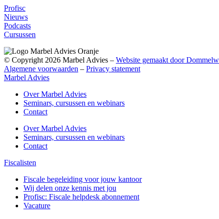
Profisc
Nieuws
Podcasts
Cursussen
© Copyright 2026 Marbel Advies –
Website gemaakt door Dommelw
Algemene voorwaarden
–
Privacy statement
Marbel Advies
Over Marbel Advies
Seminars, cursussen en webinars
Contact
Over Marbel Advies
Seminars, cursussen en webinars
Contact
Fiscalisten
Fiscale begeleiding voor jouw kantoor
Wij delen onze kennis met jou
Profisc: Fiscale helpdesk abonnement
Vacature