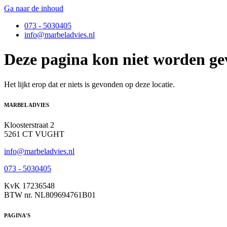
Ga naar de inhoud
073 - 5030405
info@marbeladvies.nl
Deze pagina kon niet worden g
Het lijkt erop dat er niets is gevonden op deze locatie.
MARBEL ADVIES
Kloosterstraat 2
5261 CT VUGHT
info@marbeladvies.nl
073 - 5030405
KvK 17236548
BTW nr. NL809694761B01
PAGINA'S