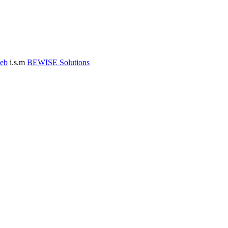
eb
i.s.m
BEWISE Solutions