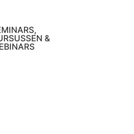
EMINARS,
URSUSSEN &
EBINARS