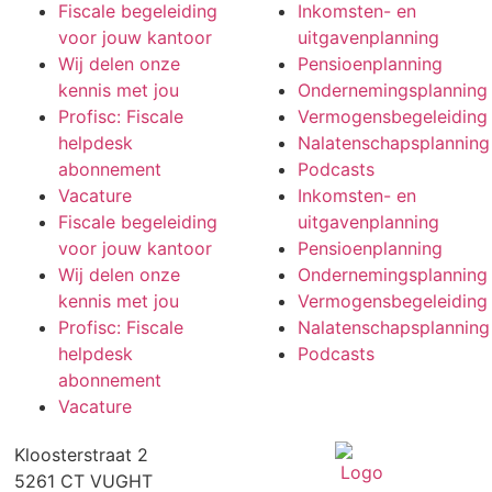
Fiscale begeleiding
Inkomsten- en
voor jouw kantoor
uitgavenplanning
Wij delen onze
Pensioenplanning
kennis met jou
Ondernemingsplanning
Profisc: Fiscale
Vermogensbegeleiding
helpdesk
Nalatenschapsplanning
abonnement
Podcasts
Vacature
Inkomsten- en
Fiscale begeleiding
uitgavenplanning
voor jouw kantoor
Pensioenplanning
Wij delen onze
Ondernemingsplanning
kennis met jou
Vermogensbegeleiding
Profisc: Fiscale
Nalatenschapsplanning
helpdesk
Podcasts
abonnement
Vacature
Kloosterstraat 2
5261 CT VUGHT