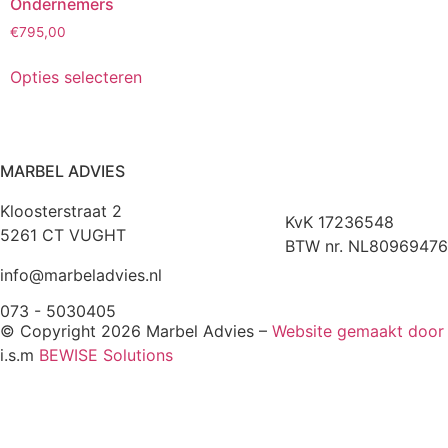
Ondernemers
€
795,00
Opties selecteren
MARBEL ADVIES
Kloosterstraat 2
KvK 17236548
5261 CT VUGHT
BTW nr. NL80969476
info@marbeladvies.nl
073 - 5030405
© Copyright 2026 Marbel Advies –
Website gemaakt doo
i.s.m
BEWISE Solutions