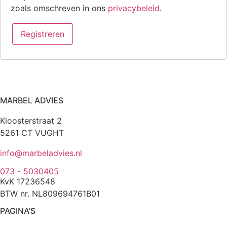
zoals omschreven in ons
privacybeleid
.
Registreren
MARBEL ADVIES
Kloosterstraat 2
5261 CT VUGHT
info@marbeladvies.nl
073 - 5030405
KvK 17236548
BTW nr. NL809694761B01
PAGINA'S