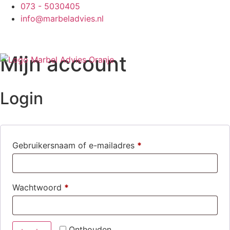
073 - 5030405
info@marbeladvies.nl
Mijn account
Login
Gebruikersnaam of e-mailadres
*
Wachtwoord
*
Onthouden