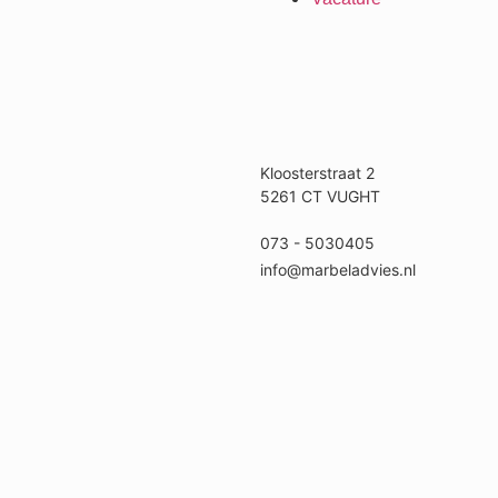
Kloosterstraat 2
5261 CT VUGHT
073 - 5030405
info@marbeladvies.nl