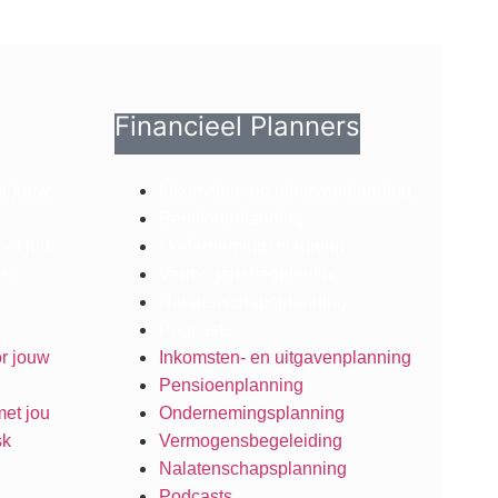
Financieel Planners
or jouw
Inkomsten- en uitgavenplanning
Pensioenplanning
met jou
Ondernemingsplanning
sk
Vermogensbegeleiding
Nalatenschapsplanning
Podcasts
or jouw
Inkomsten- en uitgavenplanning
Pensioenplanning
met jou
Ondernemingsplanning
sk
Vermogensbegeleiding
Nalatenschapsplanning
Podcasts