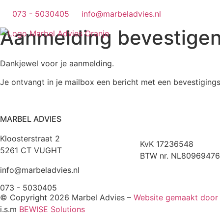
073 - 5030405
info@marbeladvies.nl
Aanmelding bevestige
Dankjewel voor je aanmelding.
Je ontvangt in je mailbox een bericht met een bevestigings
MARBEL ADVIES
Kloosterstraat 2
KvK 17236548
5261 CT VUGHT
BTW nr. NL80969476
info@marbeladvies.nl
073 - 5030405
© Copyright 2026 Marbel Advies –
Website gemaakt doo
i.s.m
BEWISE Solutions