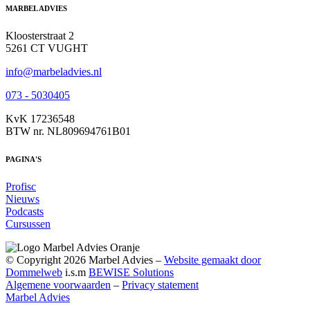
MARBEL ADVIES
Kloosterstraat 2
5261 CT VUGHT
info@marbeladvies.nl
073 - 5030405
KvK 17236548
BTW nr. NL809694761B01
PAGINA'S
Profisc
Nieuws
Podcasts
Cursussen
© Copyright 2026 Marbel Advies –
Website gemaakt door
Dommelweb
i.s.m
BEWISE Solutions
Algemene voorwaarden
–
Privacy statement
Marbel Advies