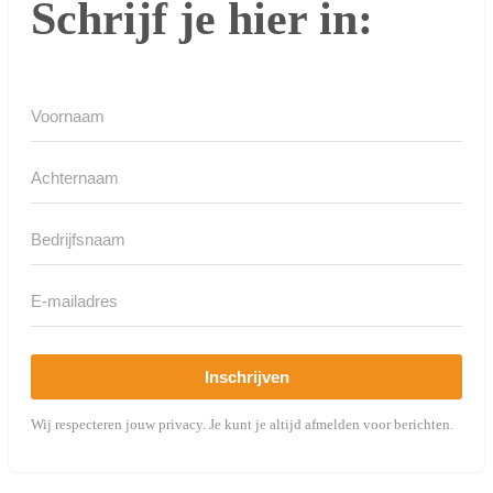
Schrijf je hier in:
Inschrijven
Wij respecteren jouw privacy. Je kunt je altijd afmelden voor berichten.